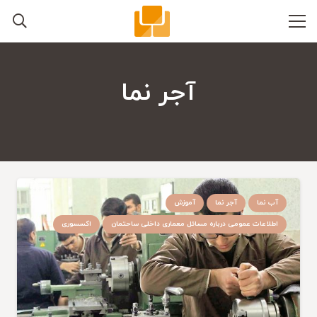
آجر نما
آب نما
آجر نما
آموزش
اطلاعات عمومی درباره مسائل معماری داخلی ساحتمان
اکسسوری