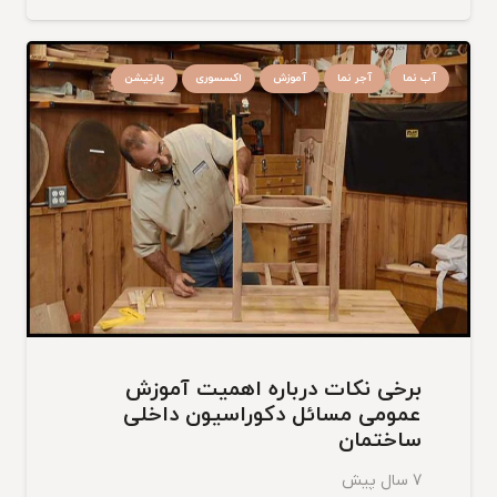
آب نما
آجر نما
آموزش
اکسسوری
پارتیشن
برخی نکات درباره اهمیت آموزش
عمومی مسائل دکوراسیون داخلی
ساختمان
7 سال پیش