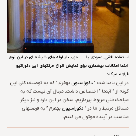
استفاده افقی, عمودی یا . . . مورب از لوله های شیشه ای در این نوع
آبنما امکانات بیشماری برای نمایش انواع حرکتهای آبی دکوراتیو
فراهم میکند !
در این یادداشت ”
دکوراسیون
بهفرم ” که به توصیف کلی این
گونه از ” آبنما ” اختصاص داشت, مجال آن نیست که به
مباحث فنی مربوط بپردازیم. سخن در این باره و نیز دیگر
مسائل مرتبط را ما در ”
دکوراسیون
بهفرم ” به فرصتهای
مناسب در آینده موکول می کنیم.