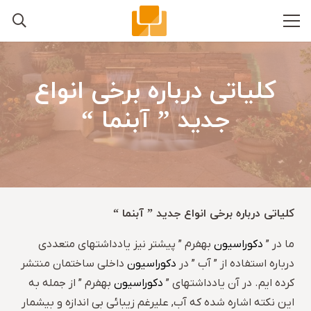
کلیاتی درباره برخی انواع
جدید ” آبنما “
کلیاتی درباره برخی انواع جدید ” آبنما “
ما در ”
دکوراسیون
بهفرم ” پیشتر نیز یادداشتهای متعددی
درباره استفاده از ” آب ” در
دکوراسیون
داخلی ساختمان منتشر
کرده ایم. در آن یادداشتهای ”
دکوراسیون
بهفرم ” از جمله به
این نکته اشاره شده که آب, علیرغم زیبائی بی اندازه و بیشمار