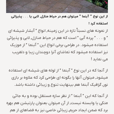
از این نوع ” آبنما ” میتوان هم در حیاط منازل, لابی یا . . . پذیرائی
استفاده کرد !
از نمونه های نسبتاٌ تازه در این زمینه, انواع ” آبشار شیشه ای
” و . . . ” پرده آبی ” است که هم در حیاط منازل, لابی و پذیرائی
استفاده میشود. در طراحی برخی انواع این ” آبنما ” از موزیک
نیز استفاده میشود که تماشای آنرا دوچندان زیبا و دلفریب
می نماید !
از آنجا که در این نوع ” آبنما ” از لوله های شیشه ای استفاده
میشود, میتوان آنها را بگونه ای طراحی کرد که علاوه بر بازی
نور, گرافیک آبنما هم بینهایت تنوع و زیبائی داشته باشد.
از آنجا که این ” آبنما ” از نظر سازه مستقل بوده و به جائی
متکی یا وابسته نیست, از آن میتوان بعنوان پارتیشن هم بهره
برد که ضمن ایجاد حریم, زیبائی خاصی نیز به فضاهای از هم