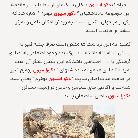
دکوراسیون
با مباحث
داخلی ساختمان ارتباط دارد. در مقدمه
دکوراسیون
این مجموعه یادداشتهای ”
بهفرم ” اشاره شد که
یکی از مزیتهای عکس نسبت به ویدئو, امکان تامل و تمرکز
بیشتر بر جزئیات است.
گفتیم که این برداشت ها ممکن است صرفا جنبه فنی یا
زیبائی شناسانه داشته یا در برگیرنده وجوه اجتماعی, اقتصادی,
فرهنگی یا . . . احساسی باشد که این عکس تلنگر آن است.
دکوراسیون
امید آنکه این مجموعه یادداشتهای ”
بهفرم ” نیز
دکوراسیون
در خدمت هدف اصلی سایت ”
بهفرم ” یعنی بسط
شناخت و آگاهی های عمومی و خاص در زمینه مسائل
دکوراسیون
داخلی ساختمان باشد.