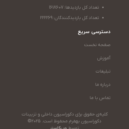
تعداد کل بازدیدها: 1618607
تعداد کل بازدیدکنندگان: 222269
دسترسی سریع
صفحه نخست
آموزش
تبلیغات
درباره ما
تماس با ما
کلیه‌ی حقوق برای دکوراسیون داخلی و تزیینات
دکوراسیون بهفرم محفوظ است. 2025©
توسط
وب‌کاستر