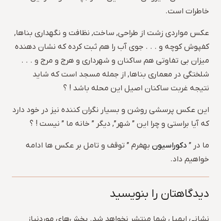
خاطرات است.
عکس مواردی زشت از طراحی, ساخت, نظافت و نگهداری بناها,
کفپوش کوچه و . . . جوی آب را هم ثبت کرده که نشان دهنده
میزان بی تفاوتی هم ساکنان و شهرداری و هرج و مرج و . . .
شلختگی در معماری بناها, از جمله مسجد است که شاید
نتیجه غربت ساکنان اصیل این محله باشد ! ؟
این عکس پرسشی روشن و بسیار نگران کننده نیز در خود دارد
که آیا براستی و چرا این ” شهر”, دیگر ” خانه ما ” نیست ! ؟
ما در ”
دکوراسیون
بهفرم ” توقف و تامل بر عکس ها ادامه
خواهیم داد.
دیدگاهتان را بنویسید
نشانی ایمیل شما منتشر نخواهد شد.
بخش‌های موردنیاز