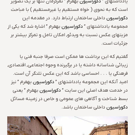
یادداشتهای ”
دکوراسیون
بهفرم ” تمرکزمان تنها بر یک تصویر
است که به نحوی ( خواه مستقیم یا غیرمستقیم ) با مباحث
دکوراسیون
داخلی ساختمان ارتباط دارد. در مقدمه این
مجموعه یادداشتهای ”
دکوراسیون
بهفرم ” اشاره شد که یکی از
مزیتهای عکس نسبت به ویدئو, امکان تامل و تمرکز بیشتر بر
جزئیات است.
گفتیم که این برداشت ها ممکن است صرفا جنبه فنی یا
زیبائی شناسانه داشته یا در برگیرنده وجوه اجتماعی, اقتصادی,
فرهنگی یا . . . احساسی باشد که این عکس تلنگر آن است.
امید آنکه این مجموعه یادداشتهای ”
دکوراسیون
بهفرم ” نیز
در خدمت هدف اصلی این سایت ”
دکوراسیون
بهفرم ” یعنی
بسط شناخت و آگاهی های عمومی و خاص در زمینه مسائل
دکوراسیون
داخلی ساختمان باشد.