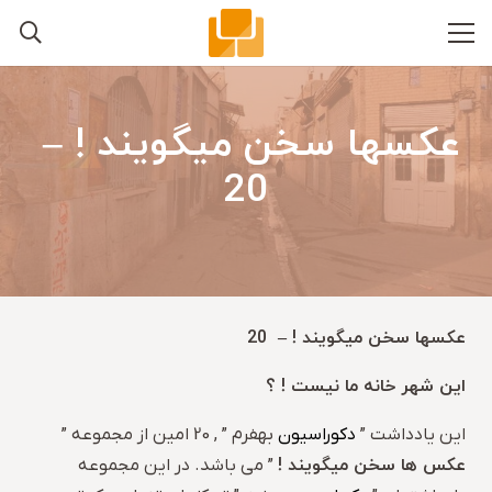
عکسها سخن میگویند ! –
20
عکسها سخن میگویند ! – 20
این شهر خانه ما نیست ! ؟
این یادداشت ”
دکوراسیون
بهفرم ” , 20 امین از مجموعه ”
عکس ها سخن میگویند !
” می باشد. در این مجموعه