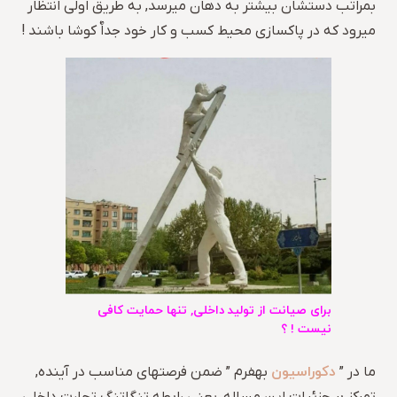
بمراتب دستشان بیشتر به دهان میرسد, به طریق اولی انتظار
میرود که در پاکسازی محیط کسب و کار خود جداٌ کوشا باشند !
برای صیانت از تولید داخلی, تنها حمایت کافی
نیست ! ؟
دکوراسیون
ما در ”
بهفرم ” ضمن فرصتهای مناسب در آینده,